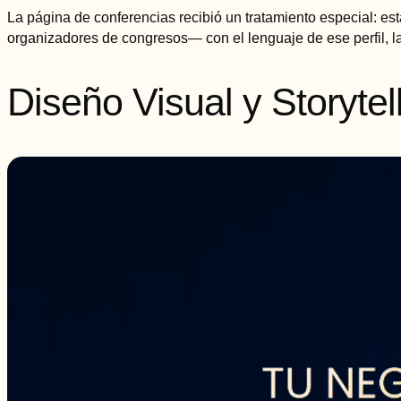
La página de conferencias recibió un tratamiento especial: e
organizadores de congresos— con el lenguaje de ese perfil, las
Diseño Visual y Storytel