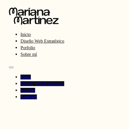
Inicio
Diseño Web Estratégico
Porfolio
Sobre mí
Inicio
Diseño Web Estratégico
Porfolio
Sobre mí